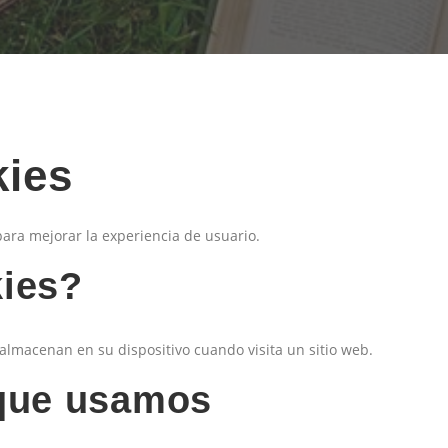
kies
 para mejorar la experiencia de usuario.
kies?
almacenan en su dispositivo cuando visita un sitio web.
 que usamos