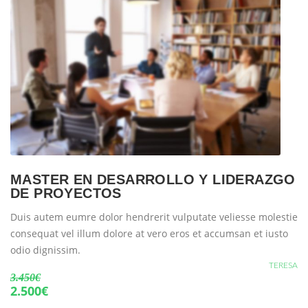
MASTER EN DESARROLLO Y LIDERAZGO
DE PROYECTOS
Duis autem eumre dolor hendrerit vulputate veliesse molestie
consequat vel illum dolore at vero eros et accumsan et iusto
odio dignissim.
TERESA
3.450€
2.500€