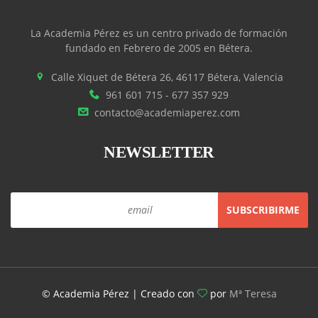
La Academia Pérez es un centro privado de formación
fundado en Febrero de 2005 en Bétera.
Calle Xiquet de Bétera 26, 46117 Bétera, Valencia
961 601 715 - 677 357 929
contacto@academiaperez.com
NEWSLETTER
© Academia Pérez | Creado con
por
Mª Teresa