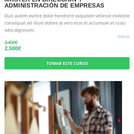
ADMINISTRACIÓN DE EMPRESAS
Duis autem eumre dolor hendrerit vulputate veliesse molestie
consequat vel illum dolore at vero eros et accumsan et iusto
odio dignissim.
TERESA
3.450€
2.500€
TOMAR ESTE CURSO