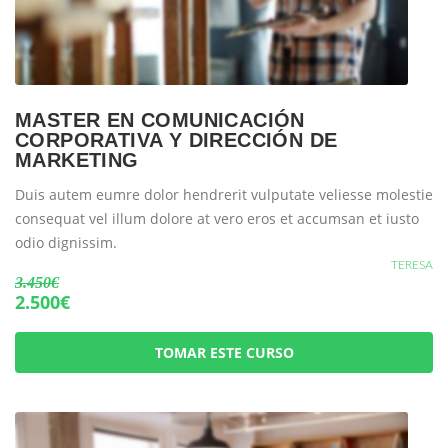
MASTER EN COMUNICACIÓN
CORPORATIVA Y DIRECCIÓN DE
MARKETING
Duis autem eumre dolor hendrerit vulputate veliesse molestie
consequat vel illum dolore at vero eros et accumsan et iusto
odio dignissim.
TERESA
3.450€
2.500€
TOMAR ESTE CURSO