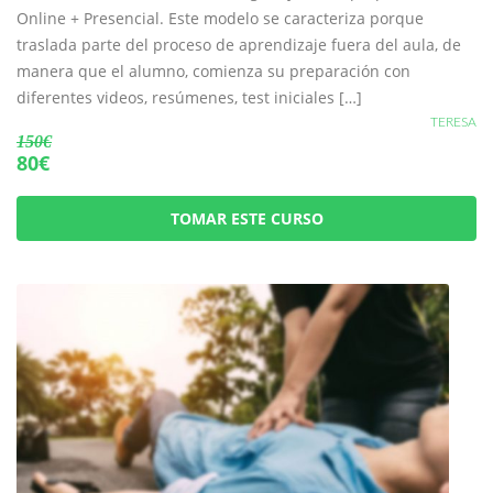
Online + Presencial. Este modelo se caracteriza porque
traslada parte del proceso de aprendizaje fuera del aula, de
manera que el alumno, comienza su preparación con
diferentes videos, resúmenes, test iniciales […]
TERESA
150€
80€
TOMAR ESTE CURSO